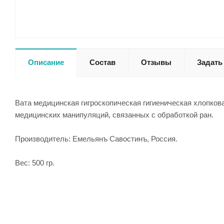
Описание
Состав
Отзывы
Задать
Вата медицинская гигроскопическая гигиеническая хлопков
медицинских манипуляций, связанных с обработкой ран.
Производитель: Емельянъ Савостинъ, Россия.
Вес: 500 гр.