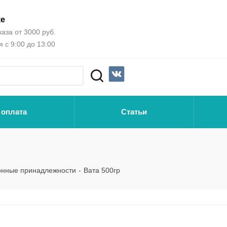
ке
аза от 3000 руб.
 с 9:00 до 13:00
 оплата
Статьи
онные принадлежности
-
Вата 500гр