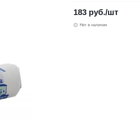
183
руб.
/шт
Нет в наличии