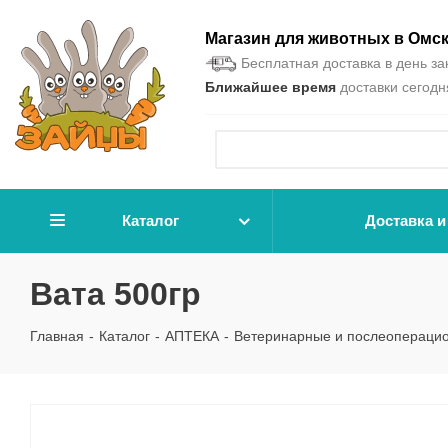
Магазин для животных в Омс
Бесплатная доставка в день зак
Ближайшее время
доставки сегодня
Каталог
Доставка и
Вата 500гр
Главная
-
Каталог
-
АПТЕКА
-
Ветеринарные и послеопераци