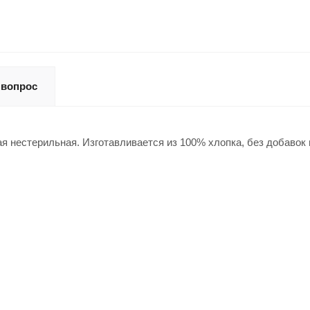
 вопрос
ая нестерильная. Изготавливается из 100% хлопка, без добаво