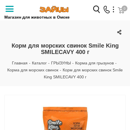
0
Магазин для животных в Омске
Заказать звонок
+7 (3812) 79-04-04
Корм для морских свинок Smile King
SMILECAVY 400 г
+7 (950) 959-88-32
Главная
-
Каталог
-
ГРЫЗУНЫ
-
Корма для грызунов
-
Корма для морских свинок
-
Корм для морских свинок Smile
King SMILECAVY 400 г