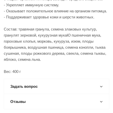
- Укрепляет иммунную систему.
- Оказывает положительное влияние на организм питомца.
- Поддерживает здоровье кожи и шерсти животных.
Состав: травяная гранула, семена злаковых культур,
гранулят зерновой, кукурузная мукаЮ пшеничная мука,
гороховые хлопья, морковь, кукуруза, изюм, плоды
боярышника, воздушная пшеница, семена конопли, тыква
сушеная, плоды рожкового дерева, свекла, семена тыквы,
яблоко, семена льна.
Вес: 400 г
Задать вопрос
Отзывы