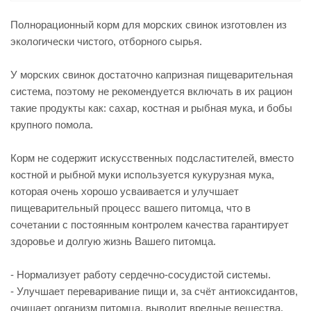
Полнорационный корм для морских свинок изготовлен из
экологически чистого, отборного сырья.
У морских свинок достаточно капризная пищеварительная
система, поэтому не рекомендуется включать в их рацион
такие продукты как: сахар, костная и рыбная мука, и бобы
крупного помола.
Корм не содержит искусственных подсластителей, вместо
костной и рыбной муки используется кукурузная мука,
которая очень хорошо усваивается и улучшает
пищеварительный процесс вашего питомца, что в
сочетании с постоянным контролем качества гарантирует
здоровье и долгую жизнь Вашего питомца.
- Нормализует работу сердечно-сосудистой системы.
- Улучшает переваривание пищи и, за счёт антиоксидантов,
очищает организм питомца, выводит вредные вещества.