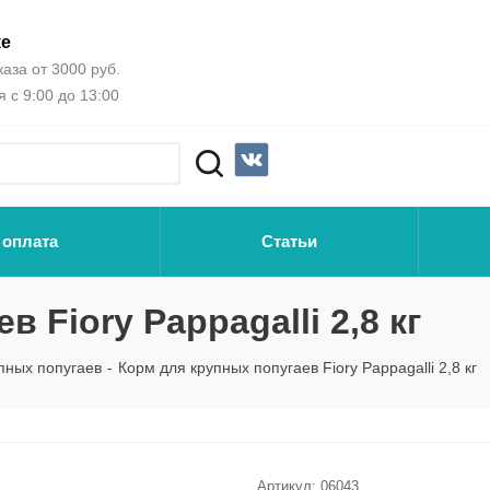
ке
аза от 3000 руб.
 с 9:00 до 13:00
 оплата
Статьи
 Fiory Pappagalli 2,8 кг
пных попугаев
-
Корм для крупных попугаев Fiory Pappagalli 2,8 кг
Артикул:
06043