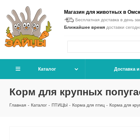
Магазин для животных в Омс
Бесплатная доставка в день зак
Ближайшее время
доставки сегодня
Каталог
Доставка и
Корм для крупных попугаев
Главная
-
Каталог
-
ПТИЦЫ
-
Корма для птиц
-
Корма для кру