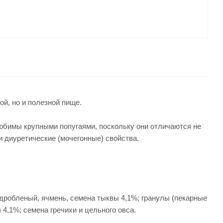
й, но и полезной пище.
юбимы крупными попугаями, поскольку они отличаются не
и диуретические (мочегонные) свойства.
дробленый, ячмень, семена тыквы 4,1%; гранулы (пекарные
4,1%; семена гречихи и цельного овса.