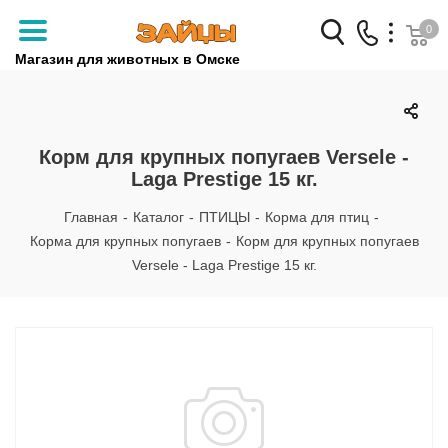
0
Магазин для животных в Омске
Заказать звонок
+7 (3812) 79-04-04
Корм для крупных попугаев Versele -
Laga Prestige 15 кг.
+7 (950) 959-88-32
Главная
-
Каталог
-
ПТИЦЫ
-
Корма для птиц
-
Корма для крупных попугаев
-
Корм для крупных попугаев
Versele - Laga Prestige 15 кг.