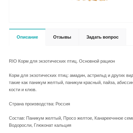
Описание
Отзывы
Задать вопрос
RIO Корм для экзотических птиц. Основной рацион
Корм для экзотических птиц: амадин, астрильд и других в
такие как паникум желтый, паникум красный, пайза, абиссин
кости и клюв.
Страна производства: Россия
Состав: Паникум желтый, Просо желтое, Канареечнное семя,
Водоросли, Глюконат кальция