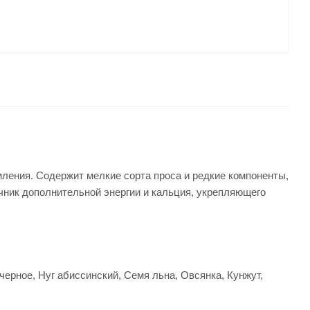
мления. Содержит мелкие сорта проса и редкие компоненты,
точник дополнительной энергии и кальция, укрепляющего
ерное, Нуг абиссинский, Семя льна, Овсянка, Кунжут,