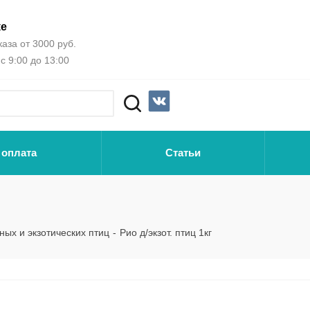
ке
аза от 3000 руб.
с 9:00 до 13:00
 оплата
Статьи
ных и экзотических птиц
-
Рио д/экзот. птиц 1кг