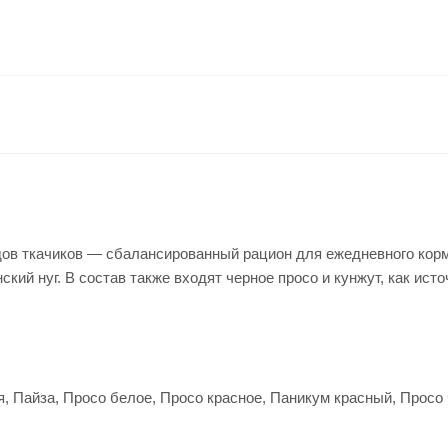
идов ткачиков — сбалансированный рацион для ежедневного кор
ский нуг. В состав также входят черное просо и кунжут, как ис
 Пайза, Просо белое, Просо красное, Паникум красный, Просо ч