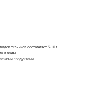
идов ткачиков составляет 5-10 г.
а и воды.
свежими продуктами.