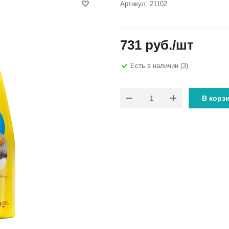
Артикул:
21102
731
руб.
/шт
Есть в наличии
(3)
В корз