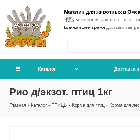
Магазин для животных в Омс
Бесплатная доставка в день зак
Ближайшее время
доставки завтра 
Каталог
Доставка и
Рио д/экзот. птиц 1кг
Главная
-
Каталог
-
ПТИЦЫ
-
Корма для птиц
-
Корма для лес