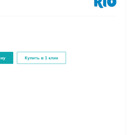
ину
Купить в 1 клик