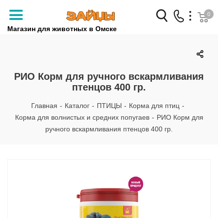
0
Магазин для животных в Омске
Заказать звонок
+7 (3812) 79-04-04
РИО Корм для ручного вскармливания
птенцов 400 гр.
+7 (950) 959-88-32
Главная
-
Каталог
-
ПТИЦЫ
-
Корма для птиц
-
Корма для волнистых и средних попугаев
-
РИО Корм для
ручного вскармливания птенцов 400 гр.