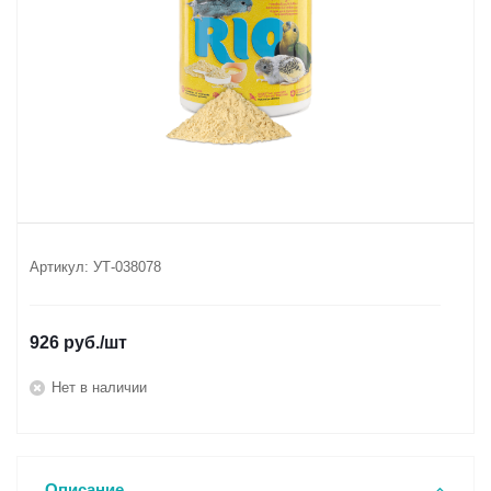
Артикул:
УТ-038078
926
руб.
/шт
Нет в наличии
Описание