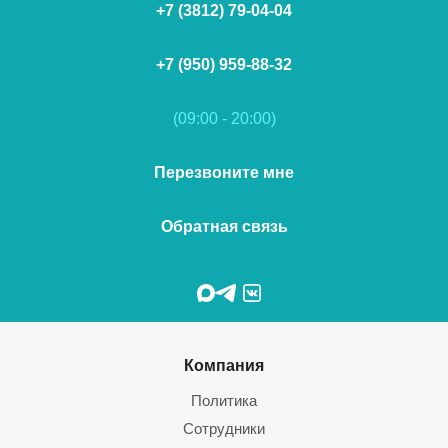
+7 (3812) 79-04-04
+7 (950) 959-88-32
(09:00 - 20:00)
Перезвоните мне
Обратная связь
Компания
Политика
Сотрудники