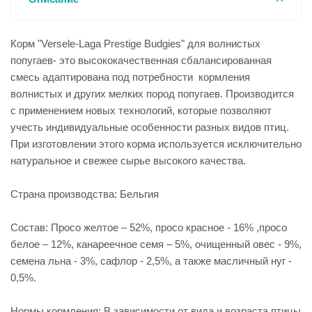
Корм "Versele-Laga Prestige Budgies" для волнистых
попугаев- это высококачественная сбалансированная
смесь адаптирована под потребности кормления
волнистых и других мелких пород попугаев. Производится
с применением новых технологий, которые позволяют
учесть индивидуальные особенности разных видов птиц.
При изготовлении этого корма используется исключительно
натуральное и свежее сырье высокого качества.
Страна производства: Бельгия
Состав: Просо желтое – 52%, просо красное - 16% ,просо
белое – 12%, канареечное семя – 5%, очищенный овес - 9%,
семена льна - 3%, сафлор - 2,5%, а также масличный нуг -
0,5%.
Нормы кормления: В зависимости от вида и возраста птицы