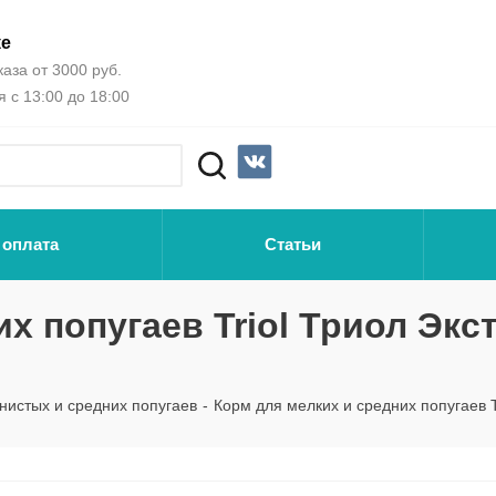
ке
аза от 3000 руб.
 с 13:00 до 18:00
 оплата
Статьи
х попугаев Triol Триол Экс
нистых и средних попугаев
-
Корм для мелких и средних попугаев T