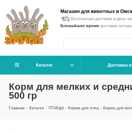
Магазин для животных в Омс
Бесплатная доставка в день зак
Ближайшее время
доставки сегодня
Каталог
Доставка и
Корм для мелких и средни
500 гр
Главная
-
Каталог
-
ПТИЦЫ
-
Корма для птиц
-
Корма для вол