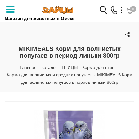
0
Магазин для животных в Омске
Заказать звонок
+7 (3812) 79-04-04
MIKIMEALS Корм для волнистых
попугаев в период линьки 800гр
+7 (950) 959-88-32
Главная
-
Каталог
-
ПТИЦЫ
-
Корма для птиц
-
Корма для волнистых и средних попугаев
-
MIKIMEALS Корм
для волнистых попугаев в период линьки 800гр