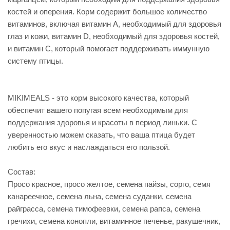
костей и оперения. Корм содержит большое количество
витаминов, включая витамин А, необходимый для здоровья
глаз и кожи, витамин D, необходимый для здоровья костей,
и витамин С, который помогает поддерживать иммунную
систему птицы.
MIKIMEALS - это корм высокого качества, который
обеспечит вашего попугая всем необходимым для
поддержания здоровья и красоты в период линьки. С
уверенностью можем сказать, что ваша птица будет
любить его вкус и наслаждаться его пользой.
Состав:
Просо красное, просо желтое, семена пайзы, сорго, семя
канареечное, семена льна, семена суданки, семена
райграсса, семена тимофеевки, семена рапса, семена
гречихи, семена конопли, витаминное печенье, ракушечник,