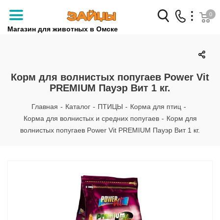
0
Магазин для животных в Омске
Заказать звонок
+7 (3812) 79-04-04
Корм для волнистых попугаев Power Vit
PREMIUM Пауэр Вит 1 кг.
+7 (950) 959-88-32
Главная
-
Каталог
-
ПТИЦЫ
-
Корма для птиц
-
Корма для волнистых и средних попугаев
-
Корм для
волнистых попугаев Power Vit PREMIUM Пауэр Вит 1 кг.