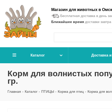
Магазин для животных в Омс
Бесплатная доставка в день зак
Ближайшее время
доставки завтра 
Каталог
Доставка и
Корм для волнистых попу
гр.
Главная
-
Каталог
-
ПТИЦЫ
-
Корма для птиц
-
Корма для вол