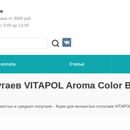
ке
аза от 3000 руб.
с 9:00 до 13:00
 оплата
Статьи
гаев VITAPOL Aroma Color 
нистых и средних попугаев
-
Корм для волнистых попугаев VITAPOL