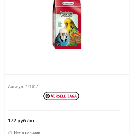
Артикул:
421617
172
руб.
/шт
Нет в наличии