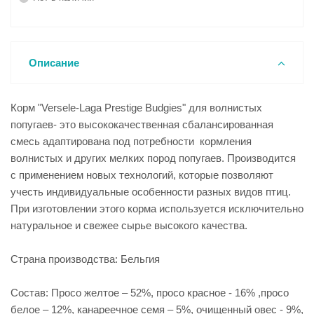
Описание
Корм "Versele-Laga Prestige Budgies" для волнистых
попугаев- это высококачественная сбалансированная
смесь адаптирована под потребности кормления
волнистых и других мелких пород попугаев. Производится
с применением новых технологий, которые позволяют
учесть индивидуальные особенности разных видов птиц.
При изготовлении этого корма используется исключительно
натуральное и свежее сырье высокого качества.
Страна производства: Бельгия
Состав: Просо желтое – 52%, просо красное - 16% ,просо
белое – 12%, канареечное семя – 5%, очищенный овес - 9%,