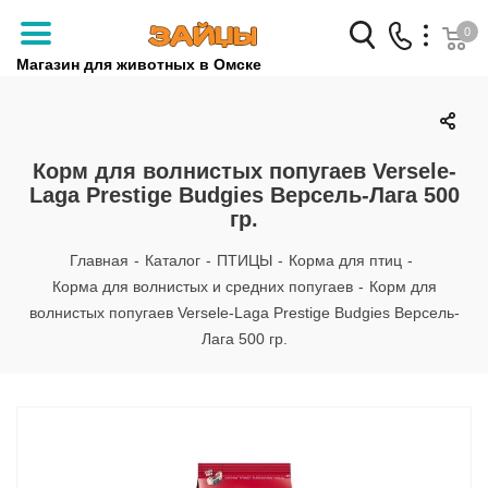
0
Магазин для животных в Омске
Заказать звонок
+7 (3812) 79-04-04
Корм для волнистых попугаев Versele-
Laga Prestige Budgies Версель-Лага 500
+7 (950) 959-88-32
гр.
Главная
-
Каталог
-
ПТИЦЫ
-
Корма для птиц
-
Корма для волнистых и средних попугаев
-
Корм для
волнистых попугаев Versele-Laga Prestige Budgies Версель-
Лага 500 гр.