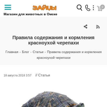
0
Магазин для животных в Омске
Заказать звонок
+7 (3812) 79-04-04
Правила содержания и кормления
красноухой черепахи
+7 (950) 959-88-32
Главная
-
Блог
-
Статьи
-
Правила содержания и кормления
красноухой черепахи
// Статьи
18 августа 2018 3:57