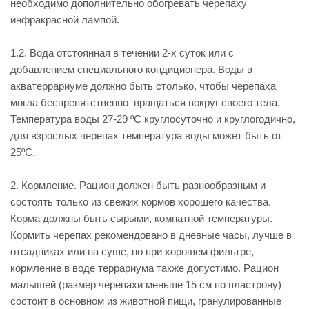
необходимо дополнительно обогревать черепаху
инфракрасной лампой.
1.2. Вода отстоянная в течении 2-х суток или с
добавлением специального кондиционера. Воды в
акватеррариуме должно быть столько, чтобы черепаха
могла беспрепятственно вращаться вокруг своего тела.
Температура воды 27-29 ºС круглосуточно и круглогодично,
для взрослых черепах температура воды может быть от
25ºС.
2. Кормление. Рацион должен быть разнообразным и
состоять только из свежих кормов хорошего качества.
Корма должны быть сырыми, комнатной температуры.
Кормить черепах рекомендовано в дневные часы, лучше в
отсадниках или на суше, но при хорошем фильтре,
кормление в воде террариума также допустимо. Рацион
малышей (размер черепахи меньше 15 см по пластрону)
состоит в основном из животной пищи, гранулированные