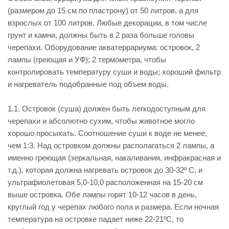
(размером до 15 см по пластрону) от 50 литров, а для
взрослых от 100 литров. Любые декорации, в том числе
грунт и камни, должны быть в 2 раза больше головы
черепахи. Оборудование акватеррариума: островок, 2
лампы (греющая и УФ); 2 термометра, чтобы
контролировать температуру суши и воды; хороший фильтр
и нагреватель подобранные под объем воды.
1.1. Островок (суша) должен быть легкодоступным для
черепахи и абсолютно сухим, чтобы животное могло
хорошо просыхать. Соотношение суши к воде не менее,
чем 1:3. Над островком должны располагаться 2 лампы, а
именно греющая (зеркальная, накаливания, инфракрасная и
т.д.), которая должна нагревать островок до 30-32º С, и
ультрафиолетовая 5,0-10,0 расположенная на 15-20 см
выше островка. Обе лампы горят 10-12 часов в день,
круглый год у черепах любого пола и размера. Если ночная
температура на островке падает ниже 22-21ºС, то