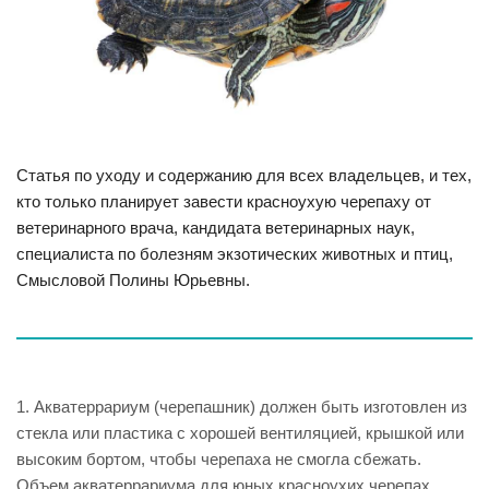
Статья по уходу и содержанию для всех владельцев, и тех,
кто только планирует завести красноухую черепаху от
ветеринарного врача, кандидата ветеринарных наук,
специалиста по болезням экзотических животных и птиц,
Смысловой Полины Юрьевны.
1. Акватеррариум (черепашник) должен быть изготовлен из
стекла или пластика с хорошей вентиляцией, крышкой или
высоким бортом, чтобы черепаха не смогла сбежать.
Объем акватеррариума для юных красноухих черепах