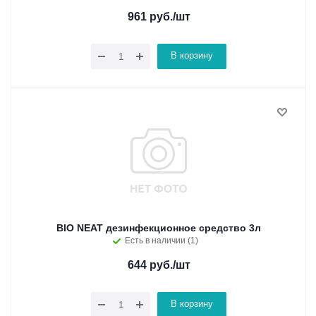
961
руб.
/шт
В корзину
BIO NEAT дезинфекционное средство 3л
Есть в наличии (1)
644
руб.
/шт
В корзину