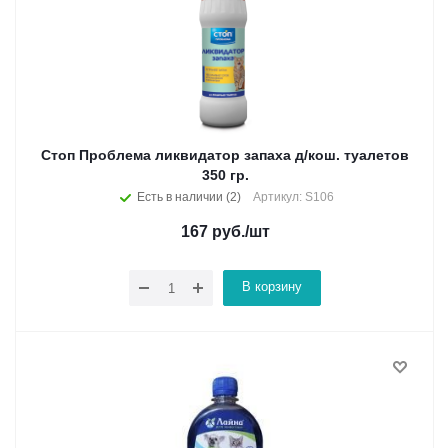
Стоп Проблема ликвидатор запаха д/кош. туалетов
350 гр.
Есть в наличии (2)
Артикул: S106
167
руб.
/шт
В корзину