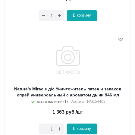
В корзину
Nature's Miracle д/с Уничтожитель пятен и запахов
спрей универсальный с ароматом дыни 946 мл
Есть в наличии (1)
Артикул: NM154402
1 363
руб.
/шт
В корзину