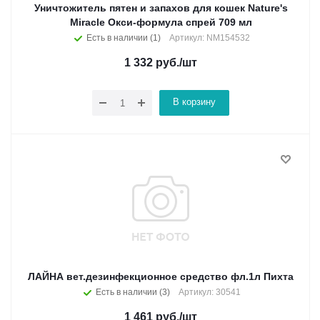
Уничтожитель пятен и запахов для кошек Nature's
Miracle Окси-формула спрей 709 мл
Есть в наличии (1)
Артикул: NM154532
1 332
руб.
/шт
В корзину
ЛАЙНА вет.дезинфекционное средство фл.1л Пихта
Есть в наличии (3)
Артикул: 30541
1 461
руб.
/шт