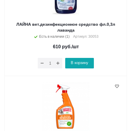
ЛАЙНА вет.дезинфекционное средство фл.0,3л
лаванда
Есть в наличии (1)
Артикул: 30053
610
руб.
/шт
В корзину