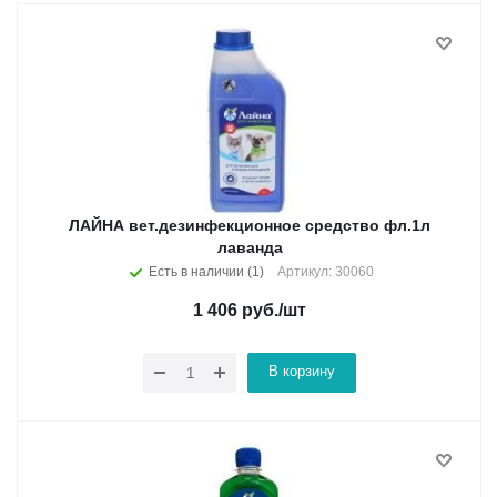
ЛАЙНА вет.дезинфекционное средство фл.1л
лаванда
Есть в наличии (1)
Артикул: 30060
1 406
руб.
/шт
В корзину