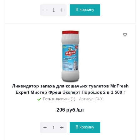
В корзину
Ликвидатор запаха для кошачьих туалетов Mr.Fresh
Expert Мистер Фреш Эксперт Порошок 2 в 1 500 г
Есть в наличии (1)
Артикул: F401
206
руб.
/шт
В корзину