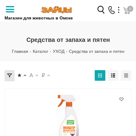
0
Магазин для животных в Омске
Заказать звонок
Средства от запаха и пятен
+7 (3812) 79-04-04
Главная
-
Каталог
-
УХОД
-
Средства от запаха и пятен
+7 (950) 959-88-32