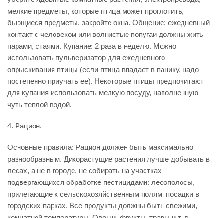
мелкие предметы, которые птица может проглотить,
бьющиеся предметы, закройте окна. Общение: ежедневный
контакт с человеком или волнистые попугаи должны жить
парами, стаями. Купание: 2 раза в неделю. Можно
использовать пульверизатор для ежедневного
опрыскивания птицы (если птица впадает в панику, надо
постепенно приучать ее). Некоторые птицы предпочитают
для купания использовать мелкую посуду, наполненную
чуть теплой водой.
4. Рацион.
Основные правила: Рацион должен быть максимально
разнообразным. Дикорастущие растения лучше добывать в
лесах, а не в городе, не собирать на участках
подвергающихся обработке пестицидами: лесополосы,
прилегающие к сельскохозяйственным полям, посадки в
городских парках. Все продукты должны быть свежими,
комнатной температуры. Овощи, фрукты, травы и т. д.