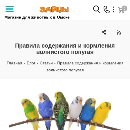
0
Магазин для животных в Омске
Заказать звонок
+7 (3812) 79-04-04
Правила содержания и кормления
волнистого попугая
+7 (950) 959-88-32
Главная
-
Блог
-
Статьи
-
Правила содержания и кормления
волнистого попугая