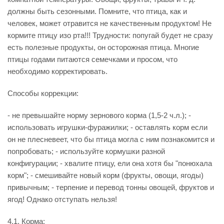
должны быть сезонными. Помните, что птица, как и
человек, может отравится не качественным продуктом! Не
кормите птицу изо рта!!! Трудности: попугай будет не сразу
есть полезные продукты, он осторожная птица. Многие
птицы годами питаются семечками и просом, что
необходимо корректировать.
Способы коррекции:
- не превышайте норму зернового корма (1,5-2 ч.л.); -
использовать игрушки-фуражилки; - оставлять корм если
он не плесневеет, что бы птица могла с ним познакомится и
попробовать; - используйте кормушки разной
конфигурации; - хвалите птицу, ели она хотя бы "понюхала
корм"; - смешивайте новый корм (фрукты, овощи, ягоды)
привычным; - терпение и перевод тонны овощей, фруктов и
ягод! Однако отступать нельзя!
4.1. Корма: