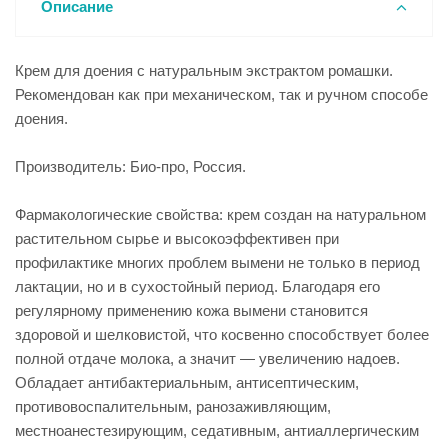
Описание
Крем для доения с натуральным экстрактом ромашки.
Рекомендован как при механическом, так и ручном способе
доения.
Производитель: Био-про, Россия.
Фармакологические свойства: крем создан на натуральном
растительном сырье и высокоэффективен при
профилактике многих проблем вымени не только в период
лактации, но и в сухостойный период. Благодаря его
регулярному применению кожа вымени становится
здоровой и шелковистой, что косвенно способствует более
полной отдаче молока, а значит — увеличению надоев.
Обладает антибактериальным, антисептическим,
противовоспалительным, ранозаживляющим,
местноанестезирующим, седативным, антиаллергическим