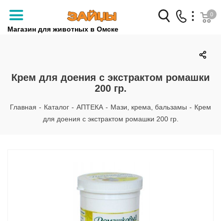
0
Магазин для животных в Омске
Заказать звонок
+7 (3812) 79-04-04
Крем для доения с экстрактом ромашки
200 гр.
+7 (950) 959-88-32
Главная
-
Каталог
-
АПТЕКА
-
Мази, крема, бальзамы
-
Крем
для доения с экстрактом ромашки 200 гр.