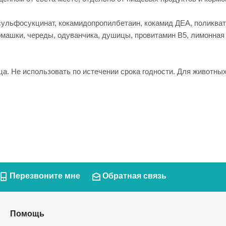
 сульфосукцинат, кокамидопропилбетаин, кокамид ДЕА, поликват
 ромашки, череды, одуванчика, душицы, провитамин В5, лимонна
а. Не использовать по истечении срока годности. Для животных
Перезвоните мне
Обратная связь
Помощь