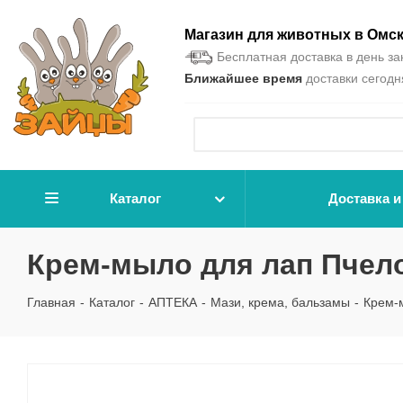
Магазин для животных в Омс
Бесплатная доставка в день зак
Ближайшее время
доставки сегодня
Каталог
Доставка и
Крем-мыло для лап Пчело
Главная
-
Каталог
-
АПТЕКА
-
Мази, крема, бальзамы
-
Крем-