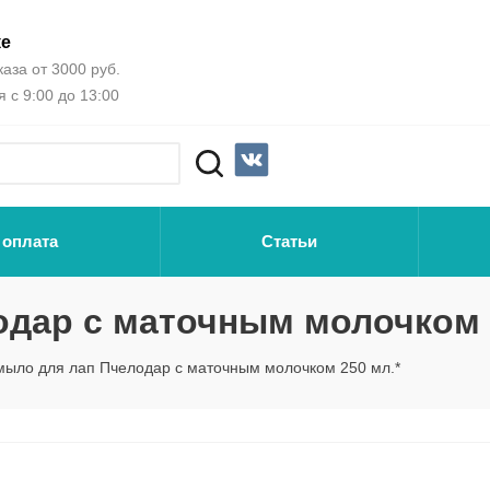
ке
аза от 3000 руб.
 с 9:00 до 13:00
 оплата
Статьи
дар с маточным молочком 
мыло для лап Пчелодар с маточным молочком 250 мл.*