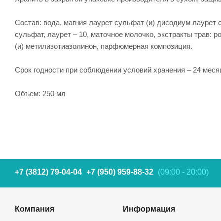
Состав: вода, магния лаурет сульфат (и) дисодиум лаурет
сульфат, лаурет – 10, маточное молочко, экстракты трав:
(и) метилизотиазолинон, парфюмерная композиция.
Срок годности при соблюдении условий хранения – 24 месяц
Объем: 250 мл
+7 (3812) 79-04-04
+7 (950) 959-88-32
(09:00 - 20:00)
Компания
Информация