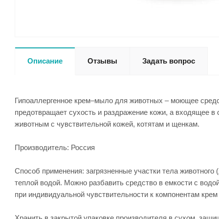
Описание
Отзывы
Задать вопрос
Гипоаллергенное крем–мыло для животных – моющее средст
предотвращает сухость и раздражение кожи, а входящее в
животным с чувствительной кожей, котятам и щенкам.
Производитель: Россия
Способ применения: загрязненные участки тела животного (
теплой водой. Можно разбавить средство в емкости с водо
при индивидуальной чувствительности к компонентам крем
Хранить в закрытой упаковке производителя в сухом, защищ