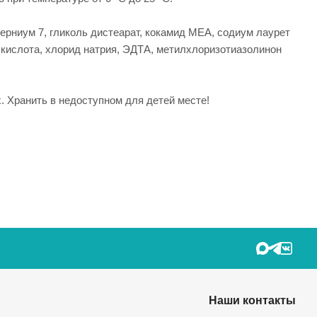
ерниум 7, гликоль дистеарат, кокамид МЕА, содиум лаурет
я кислота, хлорид натрия, ЭДТА, метилхлоризотиазолинон
. Хранить в недоступном для детей месте!
Наши контакты