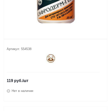
Артикул:
554538
119
руб.
/шт
Нет в наличии