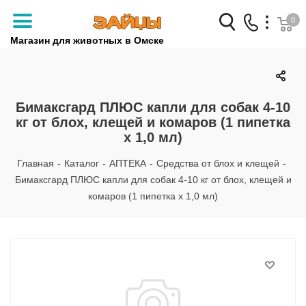
0
Магазин для животных в Омске
Заказать звонок
+7 (3812) 79-04-04
Бимаксгард ПЛЮС капли для собак 4-10
кг от блох, клещей и комаров (1 пипетка
+7 (950) 959-88-32
х 1,0 мл)
Главная
-
Каталог
-
АПТЕКА
-
Средства от блох и клещей
-
Бимаксгард ПЛЮС капли для собак 4-10 кг от блох, клещей и
комаров (1 пипетка х 1,0 мл)