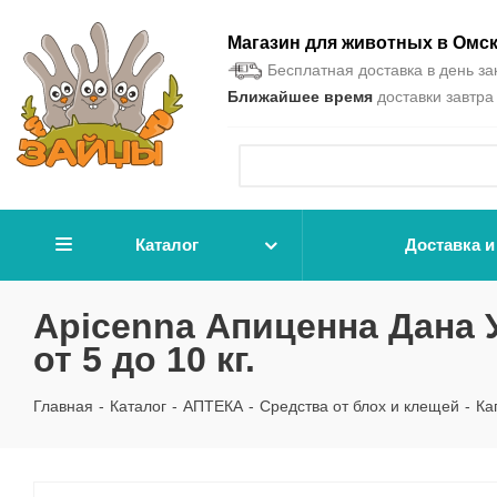
Магазин для животных в Омс
Бесплатная доставка в день зак
Ближайшее время
доставки завтра 
Каталог
Доставка и
Apicenna Апиценна Дана 
от 5 до 10 кг.
Главная
-
Каталог
-
АПТЕКА
-
Средства от блох и клещей
-
Ка