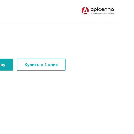
ину
Купить в 1 клик