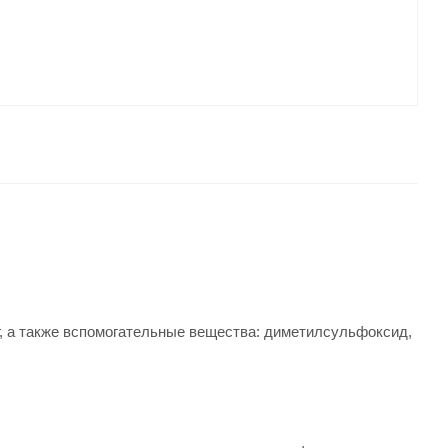
мг, а также вспомогательные вещества: диметилсульфоксид,