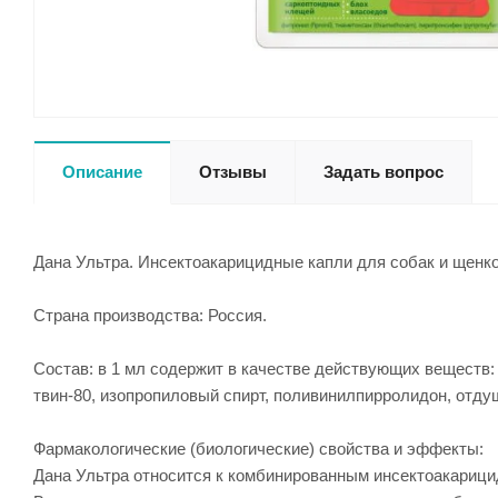
Описание
Отзывы
Задать вопрос
Дана Ультра. Инсектоакарицидные капли для собак и щенков
Страна производства: Россия.
Состав: в 1 мл содержит в качестве действующих веществ: 
твин-80, изопропиловый спирт, поливинилпирролидон, отду
Фармакологические (биологические) свойства и эффекты:
Дана Ультра относится к комбинированным инсектоакариц