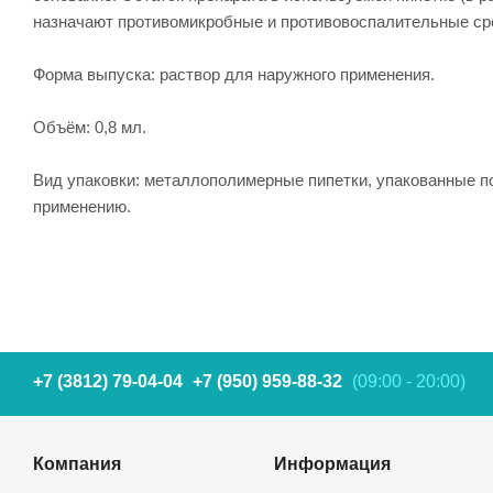
назначают противомикробные и противовоспалительные сред
Форма выпуска: раствор для наружного применения.
Объём: 0,8 мл.
Вид упаковки: металлополимерные пипетки, упакованные по
применению.
+7 (3812) 79-04-04
+7 (950) 959-88-32
(09:00 - 20:00)
Компания
Информация