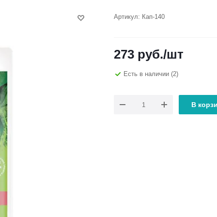
Артикул:
Кап-140
273
руб.
/шт
Есть в наличии
(2)
В корз