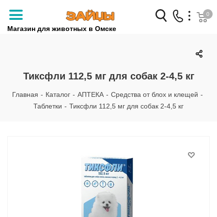
0
Магазин для животных в Омске
Заказать звонок
+7 (3812) 79-04-04
Тиксфли 112,5 мг для собак 2-4,5 кг
+7 (950) 959-88-32
Главная
-
Каталог
-
АПТЕКА
-
Средства от блох и клещей
-
Таблетки
-
Тиксфли 112,5 мг для собак 2-4,5 кг