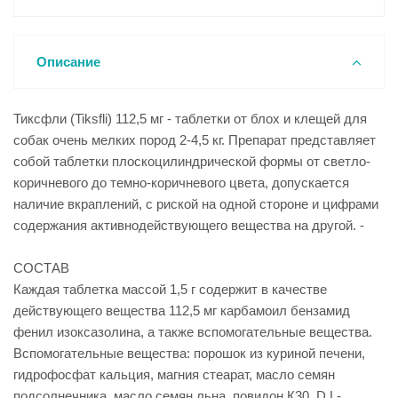
Описание
Тиксфли (Tiksfli) 112,5 мг - таблетки от блох и клещей для
собак очень мелких пород 2-4,5 кг. Препарат представляет
собой таблетки плоскоцилиндрической формы от светло-
коричневого до темно-коричневого цвета, допускается
наличие вкраплений, с риской на одной стороне и цифрами
содержания активнодействующего вещества на другой. -
СОСТАВ
Каждая таблетка массой 1,5 г содержит в качестве
действующего вещества 112,5 мг карбамоил бензамид
фенил изоксазолина, а также вспомогательные вещества.
Вспомогательные вещества: порошок из куриной печени,
гидрофосфат кальция, магния стеарат, масло семян
подсолнечника, масло семян льна, повидон К30, D,L-