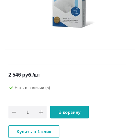
2 546
руб.
/шт
Есть в наличии
(5)
В корзину
Купить в 1 клик