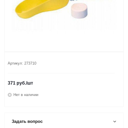
Артикул:
273710
371
руб.
/шт
Нет в наличии
Задать вопрос