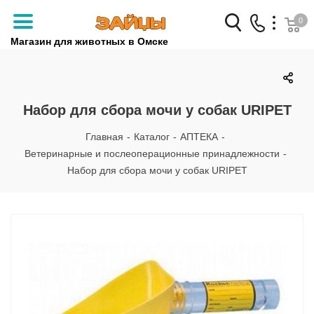
0
Магазин для животных в Омске
Заказать звонок
+7 (3812) 79-04-04
Набор для сбора мочи у собак URIPET
+7 (950) 959-88-32
Главная
-
Каталог
-
АПТЕКА
-
Ветеринарные и послеоперационные принадлежности
-
Набор для сбора мочи у собак URIPET