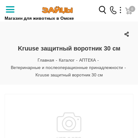
0
Магазин для животных в Омске
Заказать звонок
+7 (3812) 79-04-04
Kruuse защитный воротник 30 см
+7 (950) 959-88-32
Главная
-
Каталог
-
АПТЕКА
-
Ветеринарные и послеоперационные принадлежности
-
Kruuse защитный воротник 30 см