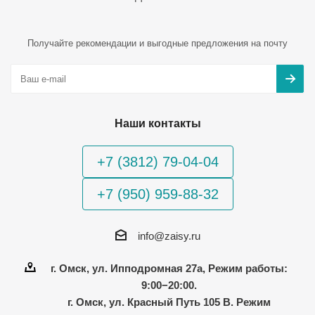
Получайте рекомендации и выгодные предложения на почту
Наши контакты
+7 (3812) 79-04-04
+7 (950) 959-88-32
info@zaisy.ru
г. Омск, ул. Ипподромная 27а, Режим работы:
9:00−20:00.
г. Омск, ул. Красный Путь 105 В. Режим