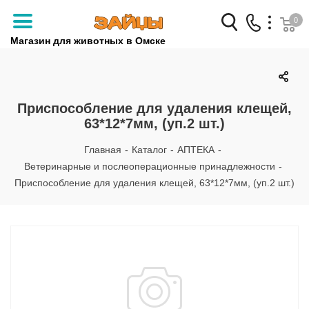
0
Магазин для животных в Омске
Заказать звонок
+7 (3812) 79-04-04
Приспособление для удаления клещей,
63*12*7мм, (уп.2 шт.)
+7 (950) 959-88-32
Главная
-
Каталог
-
АПТЕКА
-
Ветеринарные и послеоперационные принадлежности
-
Приспособление для удаления клещей, 63*12*7мм, (уп.2 шт.)