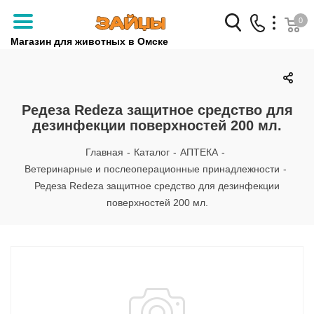
0
Магазин для животных в Омске
Заказать звонок
+7 (3812) 79-04-04
Редеза Redeza защитное средство для
дезинфекции поверхностей 200 мл.
+7 (950) 959-88-32
Главная
-
Каталог
-
АПТЕКА
-
Ветеринарные и послеоперационные принадлежности
-
Редеза Redeza защитное средство для дезинфекции
поверхностей 200 мл.