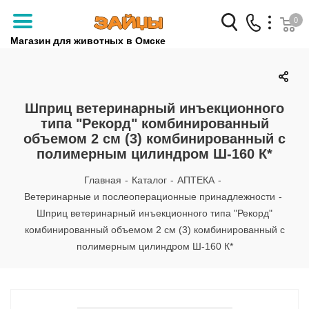
0
Магазин для животных в Омске
Заказать звонок
+7 (3812) 79-04-04
Шприц ветеринарный инъекционного
типа "Рекорд" комбинированный
+7 (950) 959-88-32
объемом 2 см (3) комбинированный с
полимерным цилиндром Ш-160 К*
Главная
-
Каталог
-
АПТЕКА
-
Ветеринарные и послеоперационные принадлежности
-
Шприц ветеринарный инъекционного типа "Рекорд"
комбинированный объемом 2 см (3) комбинированный с
полимерным цилиндром Ш-160 К*