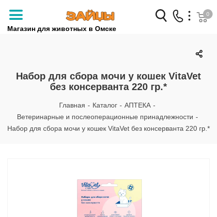
0
Магазин для животных в Омске
Заказать звонок
+7 (3812) 79-04-04
Набор для сбора мочи у кошек VitaVet
без консерванта 220 гр.*
+7 (950) 959-88-32
Главная
-
Каталог
-
АПТЕКА
-
Ветеринарные и послеоперационные принадлежности
-
Набор для сбора мочи у кошек VitaVet без консерванта 220 гр.*