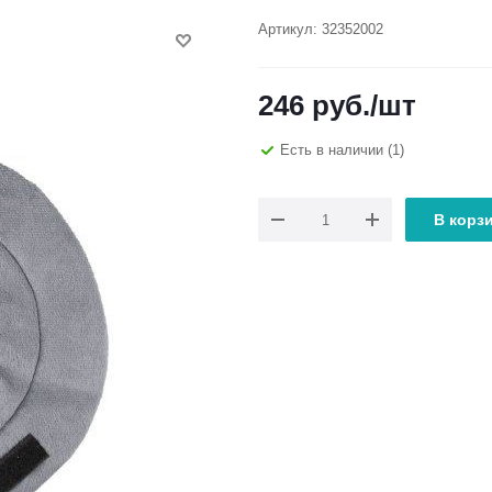
Артикул:
32352002
246
руб.
/шт
Есть в наличии
(1)
В корз