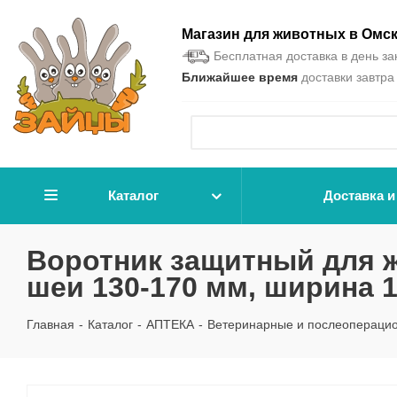
Магазин для животных в Омс
Бесплатная доставка в день зак
Ближайшее время
доставки завтра 
Каталог
Доставка и
Воротник защитный для ж
шеи 130-170 мм, ширина 
Главная
-
Каталог
-
АПТЕКА
-
Ветеринарные и послеопераци