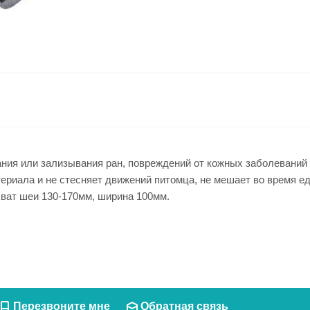
ия или зализывания ран, повреждений от кожных заболеваний и
атериала и не стесняет движений питомца, не мешает во время 
хват шеи 130-170мм, ширина 100мм.
Перезвоните мне
Обратная связь