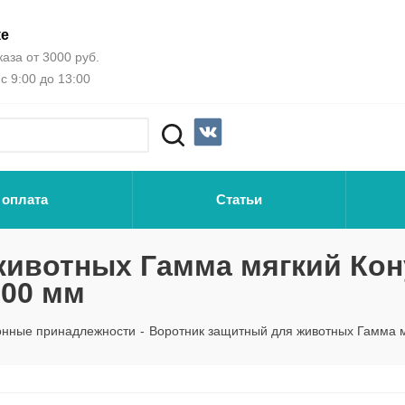
ке
аза от 3000 руб.
с 9:00 до 13:00
 оплата
Статьи
ивотных Гамма мягкий Кону
100 мм
онные принадлежности
-
Воротник защитный для животных Гамма м