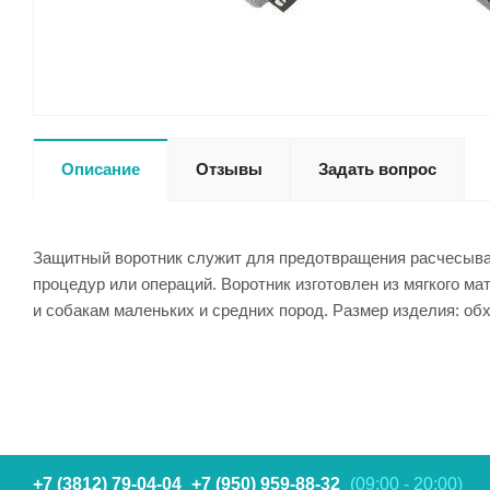
Описание
Отзывы
Задать вопрос
Защитный воротник служит для предотвращения расчесыван
процедур или операций. Воротник изготовлен из мягкого м
и собакам маленьких и средних пород. Размер изделия: об
+7 (3812) 79-04-04
+7 (950) 959-88-32
(09:00 - 20:00)