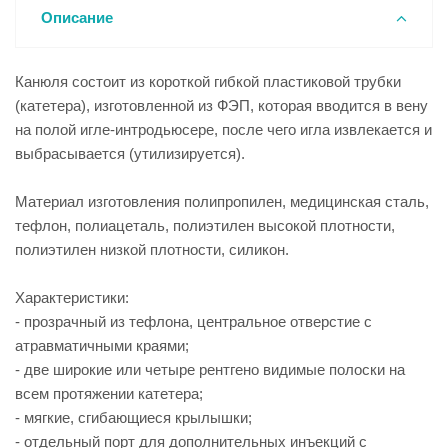
Описание
Канюля состоит из короткой гибкой пластиковой трубки
(катетера), изготовленной из ФЭП, которая вводится в вену
на полой игле-интродьюсере, после чего игла извлекается и
выбрасывается (утилизируется).
Материал изготовления полипропилен, медицинская сталь,
тефлон, полиацеталь, полиэтилен высокой плотности,
полиэтилен низкой плотности, силикон.
Характеристики:
- прозрачный из тефлона, центральное отверстие с
атравматичными краями;
- две широкие или четыре рентгено видимые полоски на
всем протяжении катетера;
- мягкие, сгибающиеся крылышки;
- отдельный порт для дополнительных инъекций с