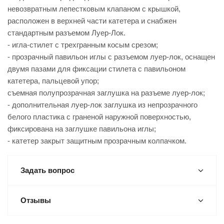
невозвратным лепестковым клапаном с крышкой,
расположен в верхней части катетера и снабжен
стандартным разъемом Луер-Лок.
- игла-стилет с трехгранным косым срезом;
- прозрачный павильон иглы с разъемом луер-лок, оснащен
двумя пазами для фиксации стилета с павильоном
катетера, пальцевой упор;
съемная полупрозрачная заглушка на разъеме луер-лок;
- дополнительная луер-лок заглушка из непрозрачного
белого пластика с граненой наружной поверхностью,
фиксирована на заглушке павильона иглы;
- катетер закрыт защитным прозрачным колпачком.
Задать вопрос
Отзывы