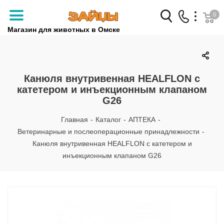
0
Магазин для животных в Омске
Заказать звонок
+7 (3812) 79-04-04
Канюля внутривенная HEALFLON с
катетером и инъекционным клапаном
+7 (950) 959-88-32
G26
Главная
-
Каталог
-
АПТЕКА
-
Ветеринарные и послеоперационные принадлежности
-
Канюля внутривенная HEALFLON с катетером и
инъекционным клапаном G26