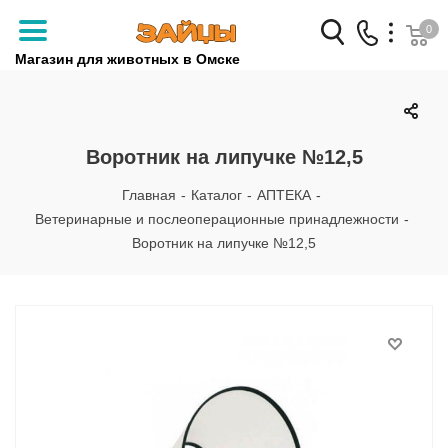
0
Магазин для животных в Омске
Заказать звонок
+7 (3812) 79-04-04
Воротник на липучке №12,5
+7 (950) 959-88-32
Главная
-
Каталог
-
АПТЕКА
-
Ветеринарные и послеоперационные принадлежности
-
Воротник на липучке №12,5