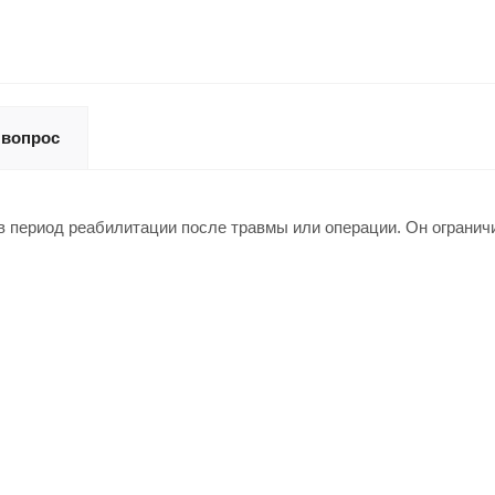
 вопрос
в период реабилитации после травмы или операции. Он огранич