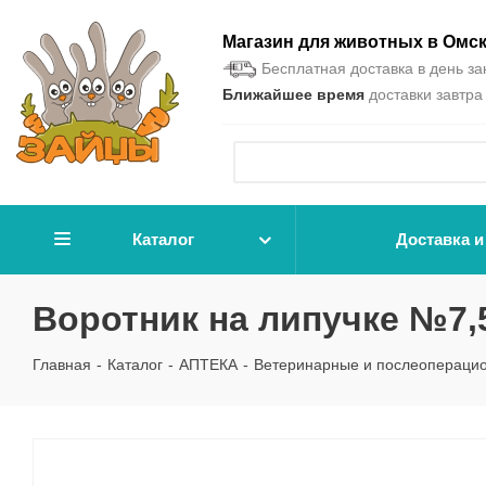
Магазин для животных в Омс
Бесплатная доставка в день зак
Ближайшее время
доставки завтра 
Каталог
Доставка и
Воротник на липучке №7,
Главная
-
Каталог
-
АПТЕКА
-
Ветеринарные и послеопераци