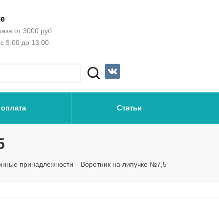
ке
аза от 3000 руб.
с 9:00 до 13:00
 оплата
Статьи
5
онные принадлежности
-
Воротник на липучке №7,5