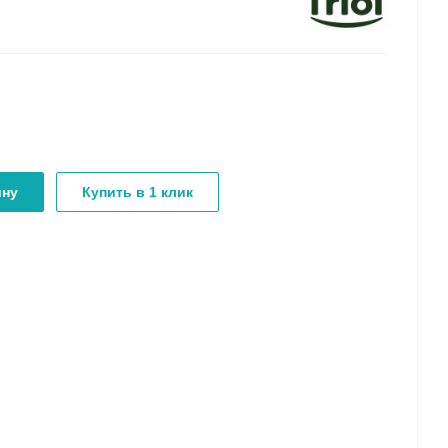
ину
Купить в 1 клик