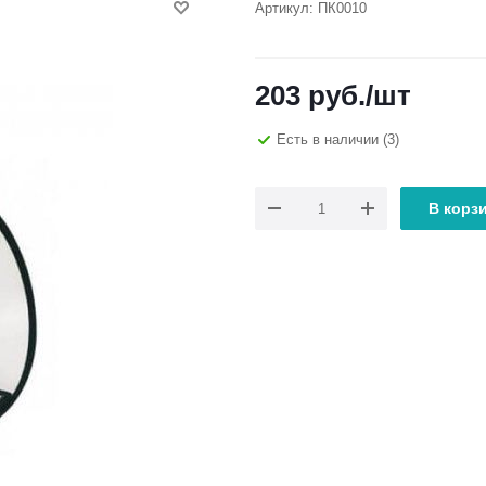
Артикул:
ПК0010
203
руб.
/шт
Есть в наличии
(3)
В корз