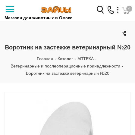
0
Магазин для животных в Омске
Заказать звонок
+7 (3812) 79-04-04
Воротник на застежке ветеринарный №20
+7 (950) 959-88-32
Главная
-
Каталог
-
АПТЕКА
-
Ветеринарные и послеоперационные принадлежности
-
Воротник на застежке ветеринарный №20