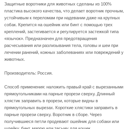
Защитные воротники для животных сделаны из 100%
пластика высокого качества, что делает воротник прочным,
устойчивым к переломам при надевании даже на крупных
собак. Крепится на ошейник или бинт с помощью трех
креплений, застегивается и регулируется застежкой типа
«язычок». Предназначен для предотвращения
расчесывания или разлизывания тела, головы и шеи при
лечении ранений, кожных заболеваниях или повреждений у
животных.
Производитель: Россия.
Способ применения: наложить правый край с вырезанными
прямоугольниками на парные прорези сверху. Длинный
хлястик заправить в прорези, которые видны в
прямоугольных вырезах. Короткие хлястики заправить в
парные прорези сверху. Воротник в сборе. Через
получившиеся петли продевают ошейник для собаки или
шлейку, бинт, марлю или тесьму для кошек.