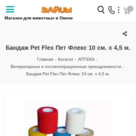
0
Магазин для животных в Омске
Заказать звонок
+7 (3812) 79-04-04
Бандаж Pet Flex Пет Флекс 10 см. х 4,5 м.
+7 (950) 959-88-32
Главная
-
Каталог
-
АПТЕКА
-
Ветеринарные и послеоперационные принадлежности
-
Бандаж Pet Flex Пет Флекс 10 см. х 4,5 м.