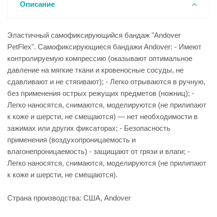
Описание
Эластичный самофиксирующийся бандаж "Andover
PetFlex". Самофиксирующиеся бандажи Andover: - Имеют
контролируемую компрессию (оказывают оптимальное
давление на мягкие ткани и кровеносные сосуды, не
сдавливают и не стягивают); - Легко отрываются в ручную,
без применения острых режущих предметов (ножниц); -
Легко наносятся, снимаются, моделируются (не прилипают
к коже и шерсти, не смещаются) — нет необходимости в
зажимах или других фиксаторах; - Безопасность
применения (воздухопроницаемость и
влагонепроницаемость) - защищают от грязи и влаги; -
Легко наносятся, снимаются, моделируются (не прилипают
к коже и шерсти, не смещаются).
Страна производства: США, Andover