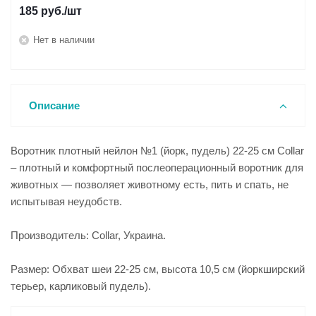
185
руб.
/шт
Нет в наличии
Описание
Воротник плотный нейлон №1 (йорк, пудель) 22-25 см Collar
– плотный и комфортный послеоперационный воротник для
животных — позволяет животному есть, пить и спать, не
испытывая неудобств.
Производитель: Collar, Украина.
Размер: Обхват шеи 22-25 см, высота 10,5 см (йоркширский
терьер, карликовый пудель).