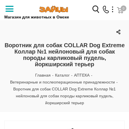
0
Магазин для животных в Омске
Заказать звонок
+7 (3812) 79-04-04
Воротник для собак COLLAR Dog Extreme
Коллар №1 нейлоновый для собак
+7 (950) 959-88-32
породы карликовый пудель,
йоркширский терьер
Главная
-
Каталог
-
АПТЕКА
-
Ветеринарные и послеоперационные принадлежности
-
Воротник для собак COLLAR Dog Extreme Коллар №1
нейлоновый для собак породы карликовый пудель,
йоркширский терьер