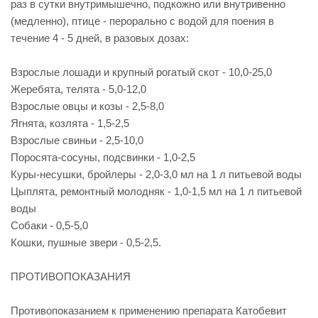
раз в сутки внутримышечно, подкожно или внутривенно
(медленно), птице - перорально с водой для поения в
течение 4 - 5 дней, в разовых дозах:
Взрослые лошади и крупный рогатый скот - 10,0-25,0
Жеребята, телята - 5,0-12,0
Взрослые овцы и козы - 2,5-8,0
Ягнята, козлята - 1,5-2,5
Взрослые свиньи - 2,5-10,0
Поросята-сосуны, подсвинки - 1,0-2,5
Куры-несушки, бройлеры - 2,0-3,0 мл на 1 л питьевой воды
Цыплята, ремонтный молодняк - 1,0-1,5 мл на 1 л питьевой
воды
Собаки - 0,5-5,0
Кошки, пушные звери - 0,5-2,5.
ПРОТИВОПОКАЗАНИЯ
Противопоказанием к применению препарата Катобевит