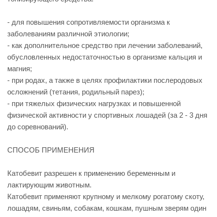
- для повышения сопротивляемости организма к
заболеваниям различной этиологии;
- как дополнительное средство при лечении заболеваний,
обусловленных недостаточностью в организме кальция и
магния;
- при родах, а также в целях профилактики послеродовых
осложнений (тетания, родильный парез);
- при тяжелых физических нагрузках и повышенной
физической активности у спортивных лошадей (за 2 - 3 дня
до соревнований).
СПОСОБ ПРИМЕНЕНИЯ
Катобевит разрешен к применению беременным и
лактирующим животным.
Катобевит применяют крупному и мелкому рогатому скоту,
лошадям, свиньям, собакам, кошкам, пушным зверям один