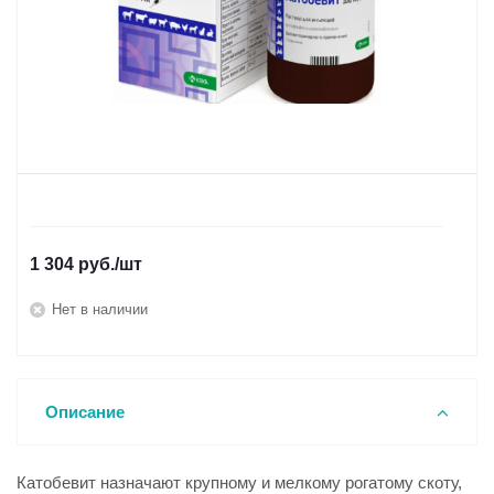
1 304
руб.
/шт
Нет в наличии
Описание
Катобевит назначают крупному и мелкому рогатому скоту,