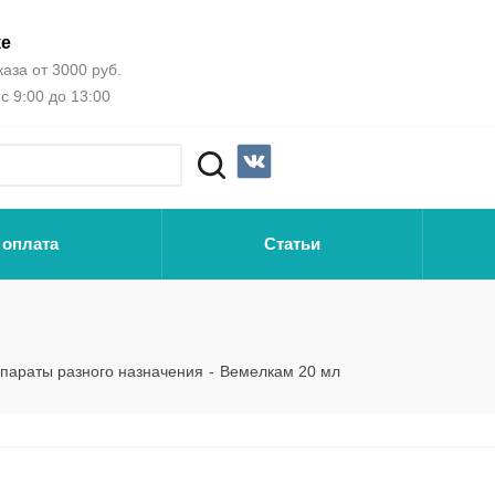
ке
аза от 3000 руб.
с 9:00 до 13:00
 оплата
Статьи
параты разного назначения
-
Вемелкам 20 мл