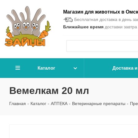
Магазин для животных в Омс
Бесплатная доставка в день зак
Ближайшее время
доставки завтра 
Каталог
Доставка и
Вемелкам 20 мл
Главная
-
Каталог
-
АПТЕКА
-
Ветеринарные препараты
-
Пре