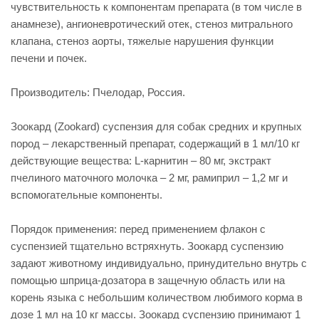
чувствительность к компонентам препарата (в том числе в
анамнезе), ангионевротический отек, стеноз митрального
клапана, стеноз аорты, тяжелые нарушения функции
печени и почек.
Производитель: Пчелодар, Россия.
Зоокард (Zookard) суспензия для собак средних и крупных
пород – лекарственный препарат, содержащий в 1 мл/10 кг
действующие вещества: L-карнитин – 80 мг, экстракт
пчелиного маточного молочка – 2 мг, рамиприл – 1,2 мг и
вспомогательные компоненты.
Порядок применения: перед применением флакон с
суспензией тщательно встряхнуть. Зоокард суспензию
задают животному индивидуально, принудительно внутрь с
помощью шприца-дозатора в защечную область или на
корень языка с небольшим количеством любимого корма в
дозе 1 мл на 10 кг массы. Зоокард суспензию принимают 1