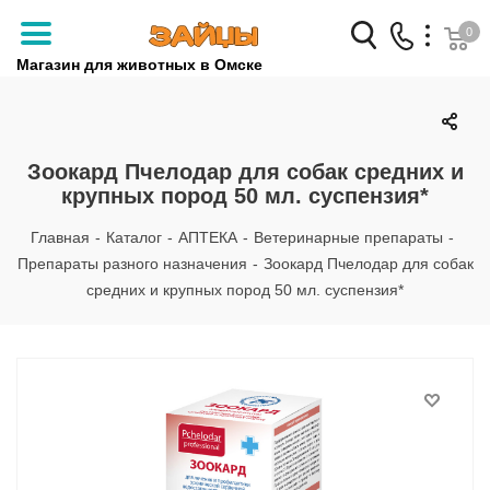
0
Магазин для животных в Омске
Заказать звонок
+7 (3812) 79-04-04
Зоокард Пчелодар для собак средних и
крупных пород 50 мл. суспензия*
+7 (950) 959-88-32
Главная
-
Каталог
-
АПТЕКА
-
Ветеринарные препараты
-
Препараты разного назначения
-
Зоокард Пчелодар для собак
средних и крупных пород 50 мл. суспензия*