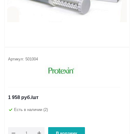
Артикул:
501004
1 958
руб.
/шт
Есть в наличии
(2)
В корзину