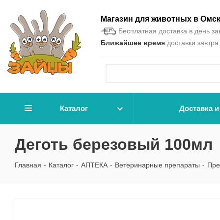
Магазин для животных в Омс
Бесплатная доставка в день зак
Ближайшее время
доставки завтра 
Каталог
Доставка и
Деготь березовый 100мл
Главная
-
Каталог
-
АПТЕКА
-
Ветеринарные препараты
-
Пре