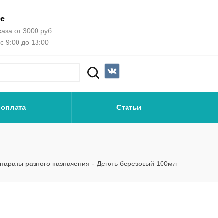
ке
аза от 3000 руб.
с 9:00 до 13:00
 оплата
Статьи
параты разного назначения
-
Деготь березовый 100мл