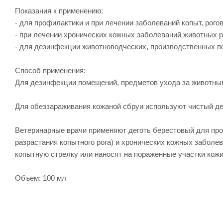
Показания к применению:
- для профилактики и при лечении заболеваний копыт, рог
- при лечении хронических кожных заболеваний животных р
- для дезинфекции животноводческих, производственных п
Способ применения:
Для дезинфекции помещений, предметов ухода за животным
Для обеззараживания кожаной сбруи используют чистый де
Ветеринарные врачи применяют деготь берестовый для проф
разрастания копытного рога) и хронических кожных забол
копытную стрелку или наносят на пораженные участки кожи 1
Объем: 100 мл