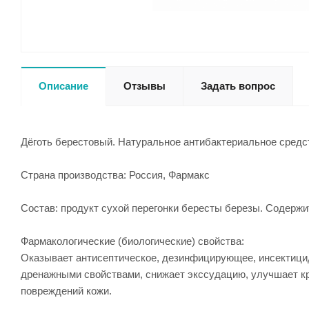
Описание
Отзывы
Задать вопрос
Дёготь берестовый. Натуральное антибактериальное средс
Страна производства: Россия, Фармакс
Состав: продукт сухой перегонки бересты березы. Содерж
Фармакологические (биологические) свойства:
Оказывает антисептическое, дезинфицирующее, инсектици
дренажными свойствами, снижает экссудацию, улучшает кр
повреждений кожи.