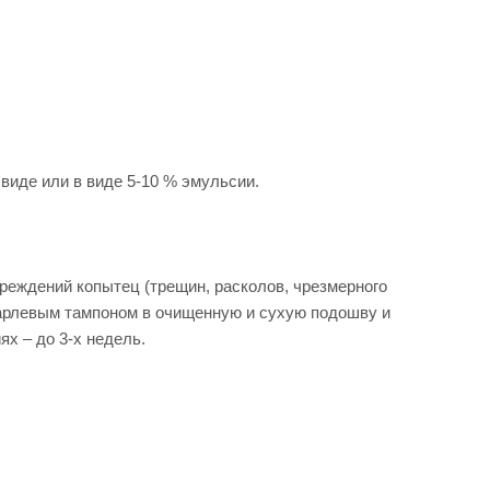
иде или в виде 5-10 % эмульсии.
реждений копытец (трещин, расколов, чрезмерного
марлевым тампоном в очищенную и сухую подошву и
ях – до 3-х недель.