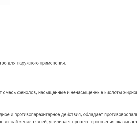
тво для наружного применения.
ит смесь фенолов, насыщенные и ненасыщенные кислоты жирног
дное и противопаразитарное действия, обладает противовоспа
овоснабжение тканей, усиливает процесс ороговения,оказывает