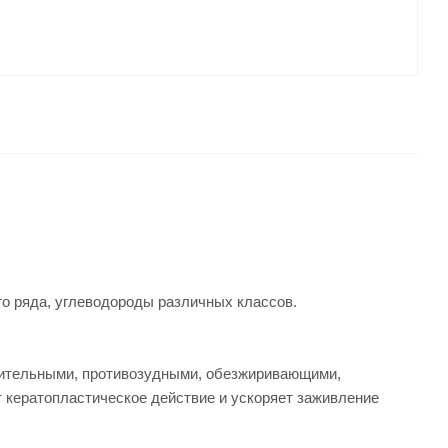
о ряда, углеводороды различных классов.
лительными, противозудными, обезжиривающими,
 кератопластическое действие и ускоряет заживление