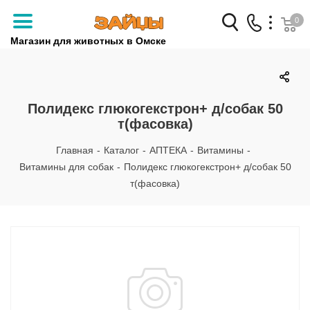
0
Магазин для животных в Омске
Заказать звонок
+7 (3812) 79-04-04
Полидекс глюкогекстрон+ д/собак 50
т(фасовка)
+7 (950) 959-88-32
Главная
-
Каталог
-
АПТЕКА
-
Витамины
-
Витамины для собак
-
Полидекс глюкогекстрон+ д/собак 50
т(фасовка)