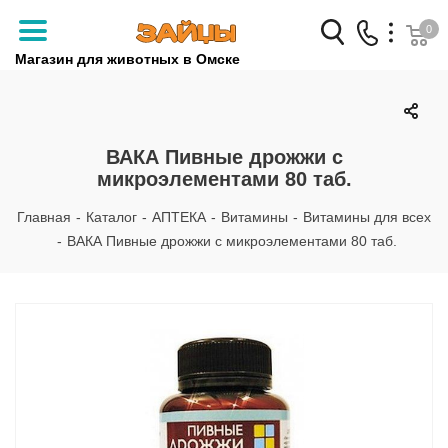
0
Магазин для животных в Омске
Заказать звонок
+7 (3812) 79-04-04
ВАКА Пивные дрожжи с
микроэлементами 80 таб.
+7 (950) 959-88-32
Главная
-
Каталог
-
АПТЕКА
-
Витамины
-
Витамины для всех
-
ВАКА Пивные дрожжи с микроэлементами 80 таб.