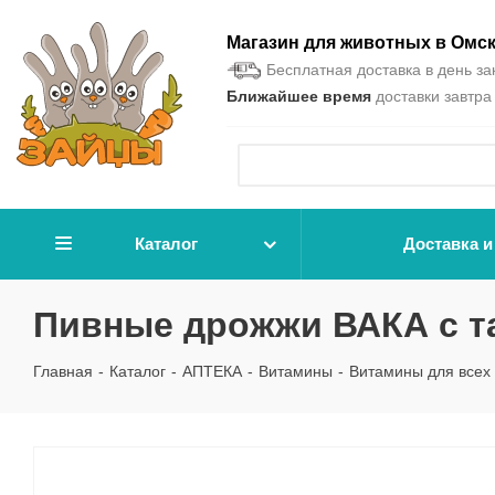
Магазин для животных в Омс
Бесплатная доставка в день зак
Ближайшее время
доставки завтра 
Каталог
Доставка и
Пивные дрожжи ВАКА с та
Главная
-
Каталог
-
АПТЕКА
-
Витамины
-
Витамины для всех