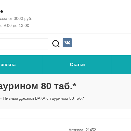
ке
аза от 3000 руб.
с 9:00 до 13:00
 оплата
Статьи
урином 80 таб.*
-
Пивные дрожжи ВАКА с таурином 80 таб.*
Артикул:
21452