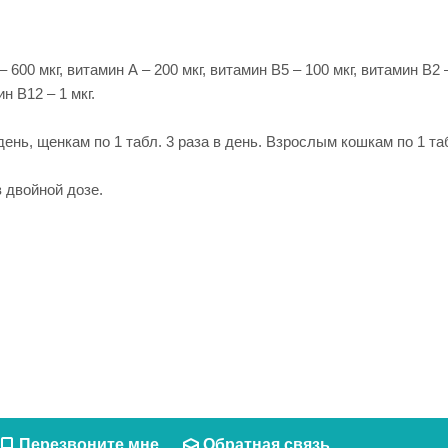
 600 мкг, витамин А – 200 мкг, витамин В5 – 100 мкг, витамин В2 
н В12 – 1 мкг.
нь, щенкам по 1 табл. 3 раза в день. Взрослым кошкам по 1 табл.
 двойной дозе.
Перезвоните мне
Обратная связь