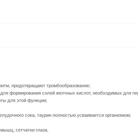
ритм, предотвращают тромбообразование;
ля формирования солей желчных кислот, необходимых для пере
оты для этой функции;
елудочного сока, таурин полностью усваивается организмом;
мышц, сетчатки глаза.