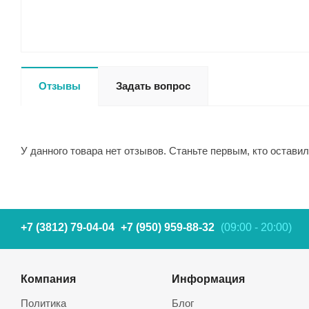
Отзывы
Задать вопрос
У данного товара нет отзывов. Станьте первым, кто оставил
+7 (3812) 79-04-04
+7 (950) 959-88-32
(09:00 - 20:00)
Компания
Информация
Политика
Блог