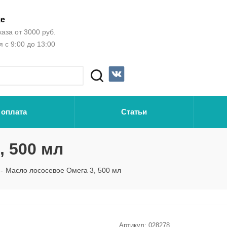
ке
аза от 3000 руб.
 с 9:00 до 13:00
 оплата
Статьи
, 500 мл
-
Масло лососевое Омега 3, 500 мл
Артикул:
028278