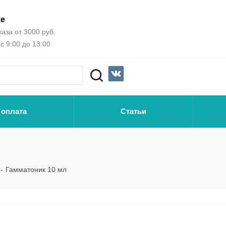
ке
аза от 3000 руб.
с 9:00 до 13:00
 оплата
Статьи
-
Гамматоник 10 мл