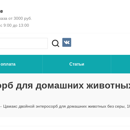
ке
аза от 3000 руб.
с 9:00 до 13:00
 оплата
Статьи
орб для домашних животных
-
Цамакс двойной энтеросорб для домашних животных без серы, 1