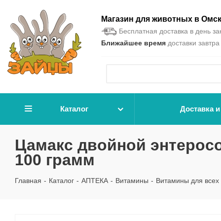
Магазин для животных в Омс
Бесплатная доставка в день зак
Ближайшее время
доставки завтра 
Каталог
Доставка и
Цамакс двойной энтерос
100 грамм
Главная
-
Каталог
-
АПТЕКА
-
Витамины
-
Витамины для всех