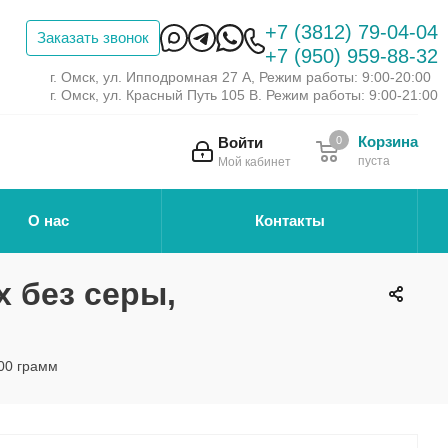
+7 (3812) 79-04-04
Заказать звонок
+7 (950) 959-88-32
г. Омск, ул. Ипподромная 27 А, Режим работы: 9:00-20:00
г. Омск, ул. Красный Путь 105 В. Режим работы: 9:00-21:00
Корзина
Войти
0
пуста
Мой кабинет
О нас
Контакты
 без серы,
00 грамм