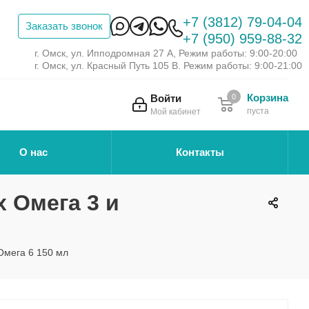
+7 (3812) 79-04-04
Заказать звонок
+7 (950) 959-88-32
г. Омск, ул. Ипподромная 27 А, Режим работы: 9:00-20:00
г. Омск, ул. Красный Путь 105 В. Режим работы: 9:00-21:00
Корзина
Войти
0
пуста
Мой кабинет
О нас
Контакты
x Омега 3 и
 Омега 6 150 мл