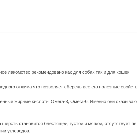
ое лакомство рекомендовано как для собак так и для кошек.
олодного отжима что позволяет сберечь все его полезные свойст
нные жирные кислоты Омега-3, Омега-6. Именно они оказывают
 шерсть становится блестящей, густой и мягкой, отсутствует п
нии углеводов.