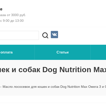
ке
аза от 3000 руб.
с 9:00 до 13:00
 оплата
Статьи
к и собак Dog Nutrition Ma
-
Масло лососевое для кошек и собак Dog Nutrition Max Омега 3 и