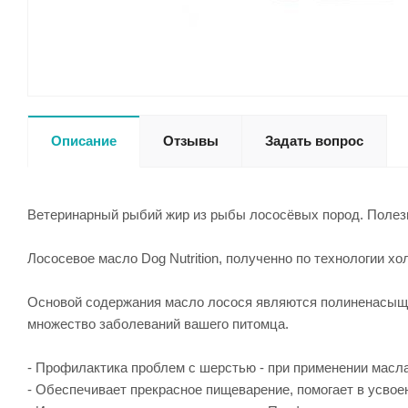
Описание
Отзывы
Задать вопрос
Ветеринарный рыбий жир из рыбы лососёвых пород. Полезн
Лососевое масло Dog Nutrition, полученно по технологии х
Основой содержания масло лосося являются полиненасыще
множество заболеваний вашего питомца.
- Профилактика проблем с шерстью - при применении масла
- Обеспечивает прекрасное пищеварение, помогает в усвое