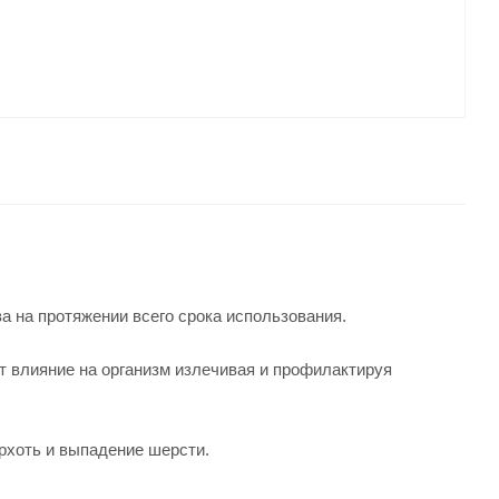
ва на протяжении всего срока использования.
 влияние на организм излечивая и профилактируя
ерхоть и выпадение шерсти.