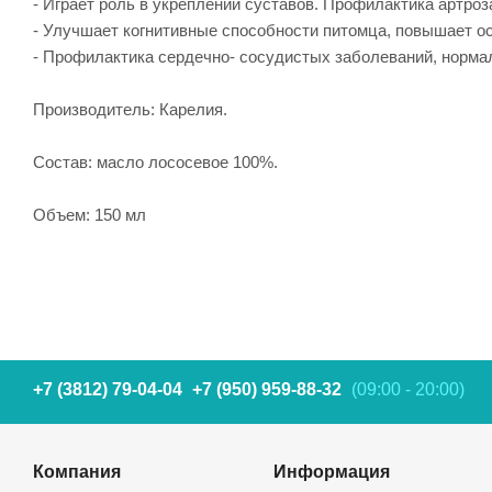
- Играет роль в укреплении суставов. Профилактика артроза
- Улучшает когнитивные способности питомца, повышает ос
- Профилактика сердечно- сосудистых заболеваний, нормал
Производитель: Карелия.
Состав: масло лососевое 100%.
Объем: 150 мл
+7 (3812) 79-04-04
+7 (950) 959-88-32
(09:00 - 20:00)
Компания
Информация