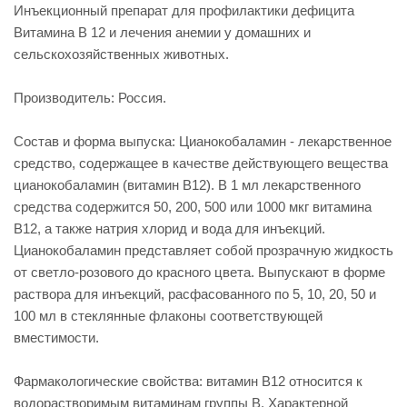
Инъекционный препарат для профилактики дефицита
Витамина В 12 и лечения анемии у домашних и
сельскохозяйственных животных.
Производитель: Россия.
Состав и форма выпуска: Цианокобаламин - лекарственное
средство, содержащее в качестве действующего вещества
цианокобаламин (витамин В12). В 1 мл лекарственного
средства содержится 50, 200, 500 или 1000 мкг витамина
B12, а также натрия хлорид и вода для инъекций.
Цианокобаламин представляет собой прозрачную жидкость
от светло-розового до красного цвета. Выпускают в форме
раствора для инъекций, расфасованного по 5, 10, 20, 50 и
100 мл в стеклянные флаконы соответствующей
вместимости.
Фармакологические свойства: витамин В12 относится к
водорастворимым витаминам группы В. Характерной