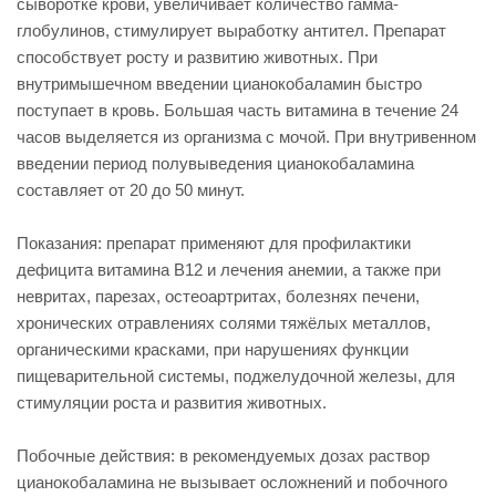
сыворотке крови, увеличивает количество гамма-
глобулинов, стимулирует выработку антител. Препарат
способствует росту и развитию животных. При
внутримышечном введении цианокобаламин быстро
поступает в кровь. Большая часть витамина в течение 24
часов выделяется из организма с мочой. При внутривенном
введении период полувыведения цианокобаламина
составляет от 20 до 50 минут.
Показания: препарат применяют для профилактики
дефицита витамина В12 и лечения анемии, а также при
невритах, парезах, остеоартритах, болезнях печени,
хронических отравлениях солями тяжёлых металлов,
органическими красками, при нарушениях функции
пищеварительной системы, поджелудочной железы, для
стимуляции роста и развития животных.
Побочные действия: в рекомендуемых дозах раствор
цианокобаламина не вызывает осложнений и побочного