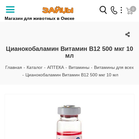
0
Магазин для животных в Омске
Заказать звонок
+7 (3812) 79-04-04
Цианокобаламин Витамин В12 500 мкг 10
мл
+7 (950) 959-88-32
Главная
-
Каталог
-
АПТЕКА
-
Витамины
-
Витамины для всех
-
Цианокобаламин Витамин В12 500 мкг 10 мл