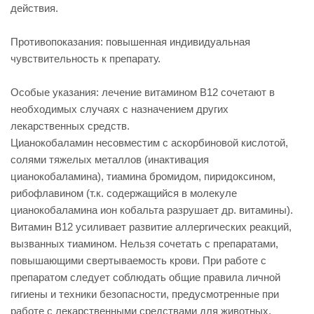
действия.
Противопоказания: повышенная индивидуальная
чувствительность к препарату.
Особые указания: лечение витамином В12 сочетают в
необходимых случаях с назначением других
лекарственных средств.
Цианокобаламин несовместим с аскорбиновой кислотой,
солями тяжелых металлов (инактивация
цианокобаламина), тиамина бромидом, пиридоксином,
рибофлавином (т.к. содержащийся в молекуле
цианокобаламина ион кобальта разрушает др. витамины).
Витамин В12 усиливает развитие аллергических реакций,
вызванных тиамином. Нельзя сочетать с препаратами,
повышающими свертываемость крови. При работе с
препаратом следует соблюдать общие правила личной
гигиены и техники безопасности, предусмотренные при
работе с лекарственными средствами для животных.