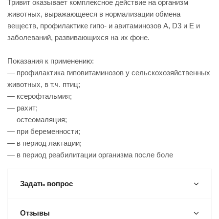
Тривит оказывает комплексное действие на организм
животных, выражающееся в нормализации обмена
веществ, профилактике гипо- и авитаминозов A, D3 и Е и
заболеваний, развивающихся на их фоне.
Показания к применению:
— профилактика гиповитаминозов у сельскохозяйственных
животных, в т.ч. птиц;
— ксерофтальмия;
— рахит;
— остеомаляция;
— при беременности;
— в период лактации;
— в период реабилитации организма после боле
Задать вопрос
Отзывы