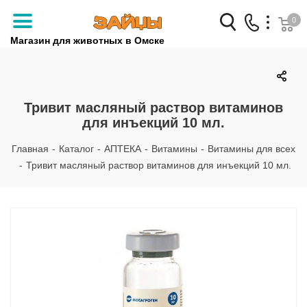
0
Магазин для животных в Омске
Заказать звонок
+7 (3812) 79-04-04
Тривит масляный раствор витаминов
для инъекций 10 мл.
+7 (950) 959-88-32
Главная
-
Каталог
-
АПТЕКА
-
Витамины
-
Витамины для всех
-
Тривит масляный раствор витаминов для инъекций 10 мл.