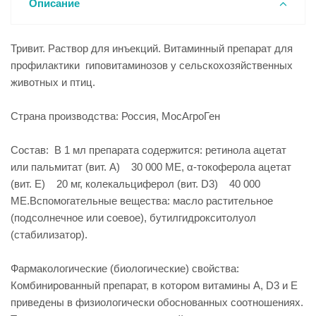
Описание
Тривит. Раствор для инъекций. Витаминный препарат для
профилактики гиповитаминозов у сельскохозяйственных
животных и птиц.
Страна производства: Россия, МосАгроГен
Состав: В 1 мл препарата содержится: ретинола ацетат
или пальмитат (вит. А) 30 000 МЕ, α-токоферола ацетат
(вит. E) 20 мг, колекальциферол (вит. D3) 40 000
МЕ.Вспомогательные вещества: масло растительное
(подсолнечное или соевое), бутилгидрокситолуол
(стабилизатор).
Фармакологические (биологические) свойства:
Комбинированный препарат, в котором витамины A, D3 и Е
приведены в физиологически обоснованных соотношениях.