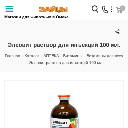
0
Магазин для животных в Омске
Заказать звонок
+7 (3812) 79-04-04
Элеовит раствор для инъекций 100 мл.
+7 (950) 959-88-32
Главная
-
Каталог
-
АПТЕКА
-
Витамины
-
Витамины для всех
-
Элеовит раствор для инъекций 100 мл.