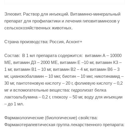
Элеовит. Раствор для инъекций. Витаминно-минеральный
препарат для профилактики и лечения гиповитаминозов у
сельскохозяйственных животных.
Страна производства: Россия, Асконт+
Состав: В 1 мл препарата содержится: витамин А – 10000
МЕ, витамин Д3 – 2000 МЕ, витамин Е –10 мг, витамин К3 –
1 мг, витамин В1 – 10 мг, витамин В2 – 4 мг, витамин В6 – 3
мг, цианокобаламин – 10 мкг, биотин – 10 мкг, никотинамид –
30 мг, пантотеновую кислоту – 20 г, фолиевую кислоту – 0,2
мг и вспомогательные вещества: гидролизат белка
лактоальбумина – 0,2 г, глюкозу – 50 мг, воду для инъекции
– до 1 мл.
Фармакологические (биологические) свойства:
Фармакотерапевтическая группа лекарственного препарата: