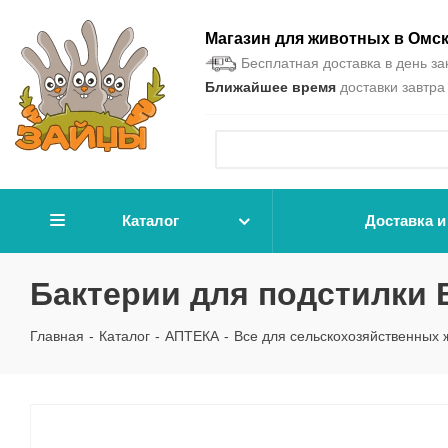
Магазин для животных в Омс
Бесплатная доставка в день зак
Ближайшее время
доставки завтра 
Каталог
Доставка и
Бактерии для подстилки B
Главная
-
Каталог
-
АПТЕКА
-
Все для сельскохозяйственных 