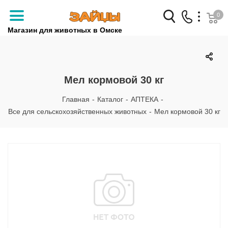
0
Магазин для животных в Омске
Заказать звонок
+7 (3812) 79-04-04
Мел кормовой 30 кг
+7 (950) 959-88-32
Главная
-
Каталог
-
АПТЕКА
-
Все для сельскохозяйственных животных
-
Мел кормовой 30 кг